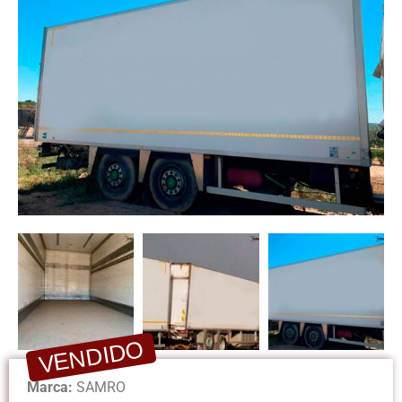
VENDIDO
Marca:
SAMRO