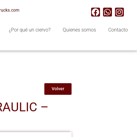
trucks.com
¿Por qué un ciervo?
Quienes somos
Contacto
Volver
RAULIC –