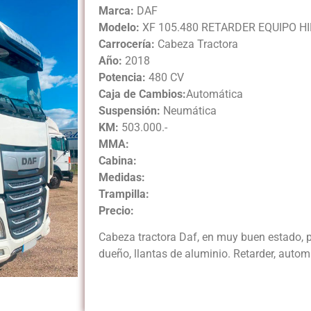
Marca:
DAF
Modelo:
XF 105.480 RETARDER EQUIPO H
Carrocería:
Cabeza Tractora
Año:
2018
Potencia:
480 CV
Caja de Cambios:
Automática
Suspensión:
Neumática
KM:
503.000.-
MMA:
Cabina:
Medidas:
Trampilla:
Precio:
Cabeza tractora Daf, en muy buen estado, 
dueño, llantas de aluminio. Retarder, autom