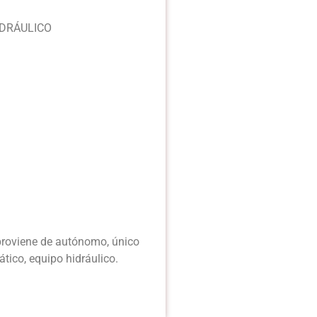
IDRÁULICO
proviene de autónomo, único
ático, equipo hidráulico.