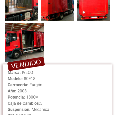
VENDIDO
Marca:
IVECO
Modelo:
80E18
Carrocería:
Furgón
Año:
2008
Potencia:
180CV
Caja de Cambios:
5
Suspensión:
Mecánica