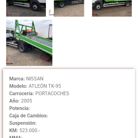
Marca:
NISSAN
Modelo:
ATLEÓN TK-95
Carrocería:
PORTACOCHES
Año:
2005
Potencia:
Caja de Cambios:
Suspensión:
KM:
523.000.-
MMA: