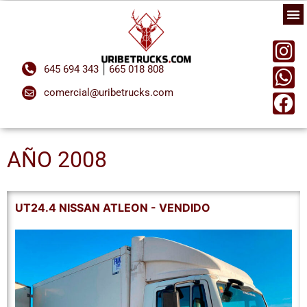
|
645 694 343
665 018 808
comercial@uribetrucks.com
AÑO 2008
UT24.4 NISSAN ATLEON - VENDIDO