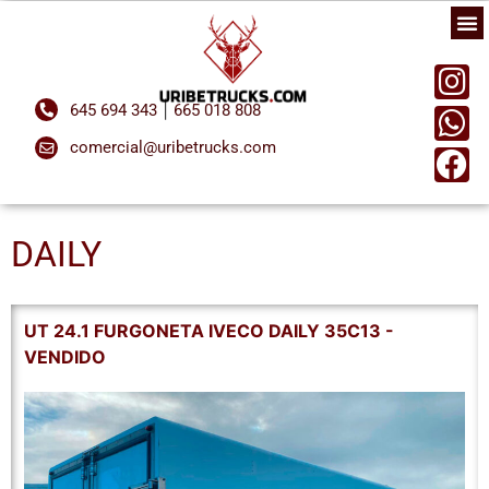
|
645 694 343
665 018 808
comercial@uribetrucks.com
DAILY
UT 24.1 FURGONETA IVECO DAILY 35C13 -
VENDIDO