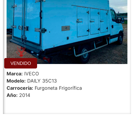
VENDIDO
Marca:
IVECO
Modelo:
DAILY 35C13
Carrocería:
Furgoneta Frigorífica
Año:
2014