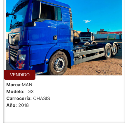
VENDIDO
Marca:
MAN
Modelo:
TGX
Carrocería:
CHASIS
Año:
2018