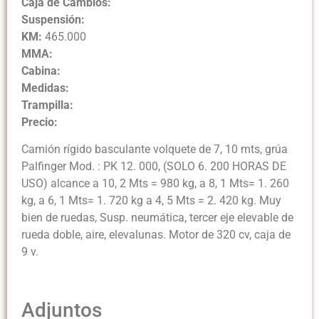
Caja de Cambios:
Suspensión:
KM:
465.000
MMA:
Cabina:
Medidas:
Trampilla:
Precio:
Camión rígido basculante volquete de 7, 10 mts, grúa
Palfinger Mod. : PK 12. 000, (SOLO 6. 200 HORAS DE
USO) alcance a 10, 2 Mts = 980 kg, a 8, 1 Mts= 1. 260
kg, a 6, 1 Mts= 1. 720 kg a 4, 5 Mts = 2. 420 kg. Muy
bien de ruedas, Susp. neumática, tercer eje elevable de
rueda doble, aire, elevalunas. Motor de 320 cv, caja de
9 v.
Adjuntos