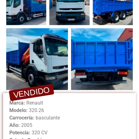
VENDIDO
Marca:
Renault
Modelo:
320.26
Carrocería:
basculante
Año:
2005
Potencia:
320 CV