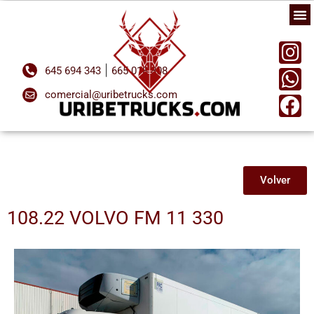
|
645 694 343
665 018 808
comercial@uribetrucks.com
Volver
108.22 VOLVO FM 11 330